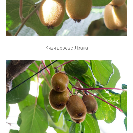
Киви дерево Лиана