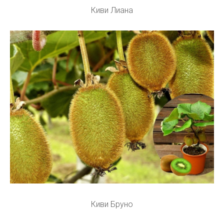
Киви Лиана
Киви Бруно