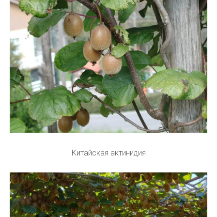
Китайская актинидия