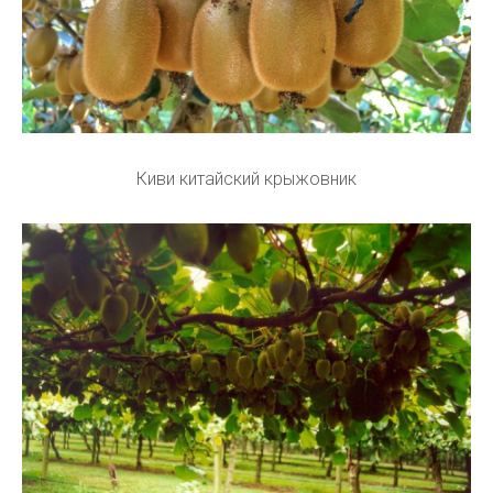
Киви китайский крыжовник