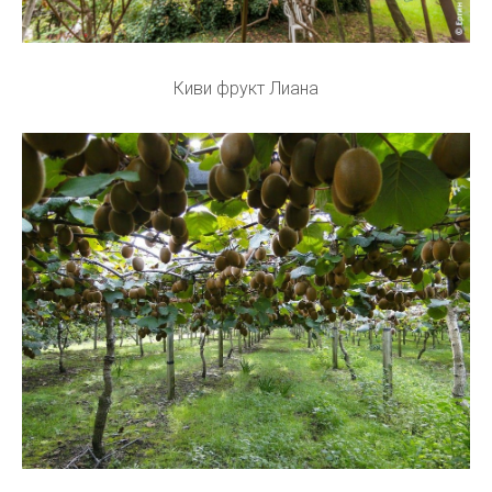
Киви фрукт Лиана