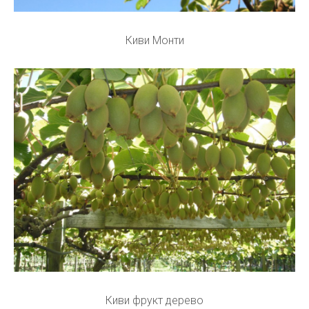
Киви Монти
Киви фрукт дерево