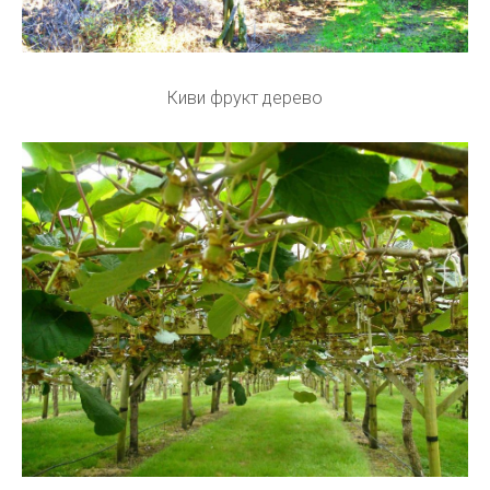
Киви фрукт дерево