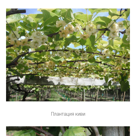
Плантация киви