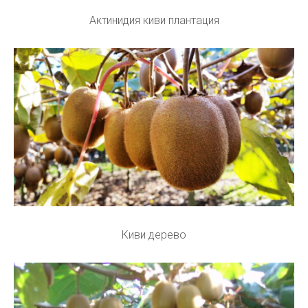
Актинидия киви плантация
Киви дерево