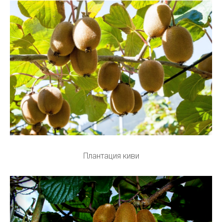
Плантация киви