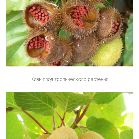
Киви плод тропического растения