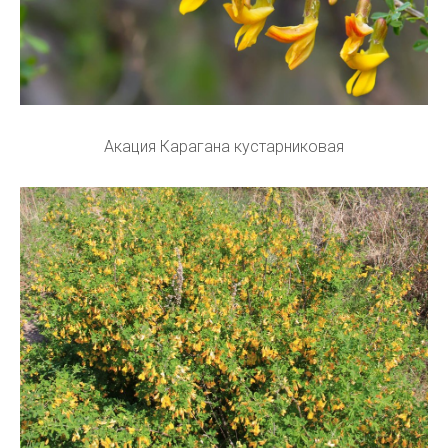
Акация Карагана кустарниковая