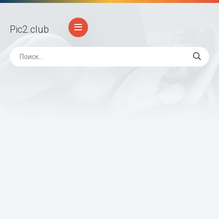
Pic2
.club