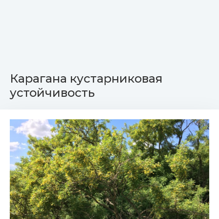
Карагана кустарниковая
устойчивость