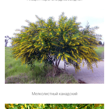
Мелколистный канадский