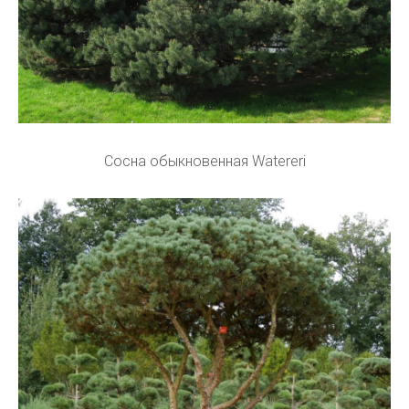
Сосна обыкновенная Watereri