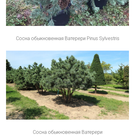
Сосна обыкновенная Ватерери Pinus Sylvestris
Сосна обыкновенная Ватерери