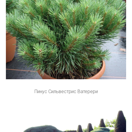
Пинус Сильвестрис Ватерери