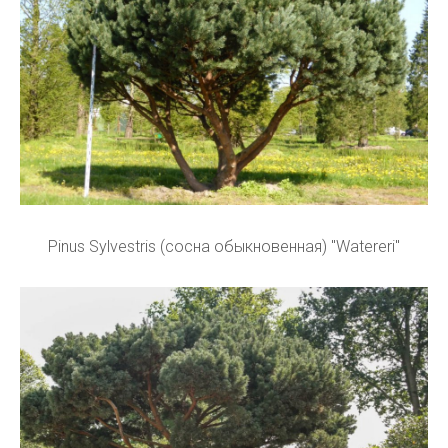
Pinus Sylvestris (сосна обыкновенная) "Watereri"