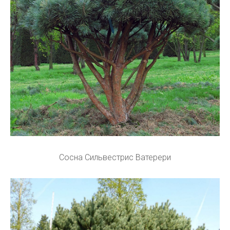
Сосна Сильвестрис Ватерери