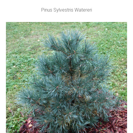
Pinus Sylvestris Watereri