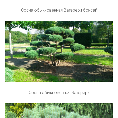
Сосна обыкновенная Ватерери бонсай
Сосна обыкновенная Ватерери