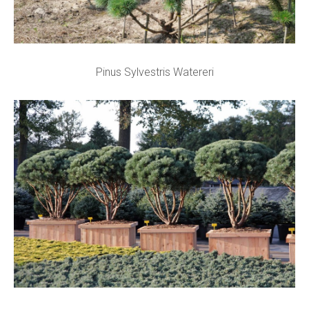
Pinus Sylvestris Watereri