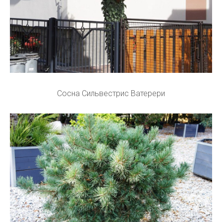
Сосна Сильвестрис Ватерери