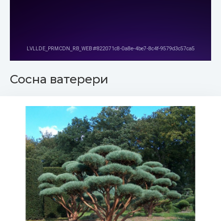
Сосна ватерери