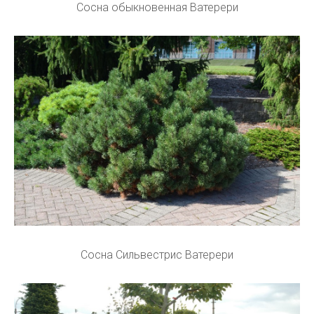
Сосна обыкновенная Ватерери
Сосна Сильвестрис Ватерери