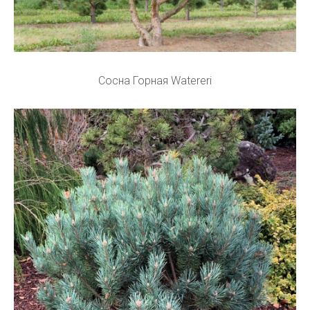
Сосна Горная Watereri