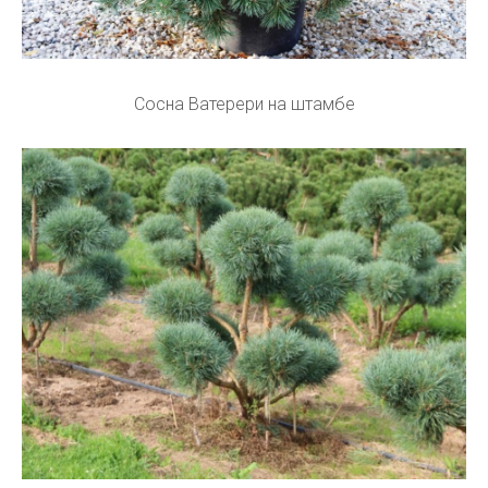
Сосна Ватерери на штамбе