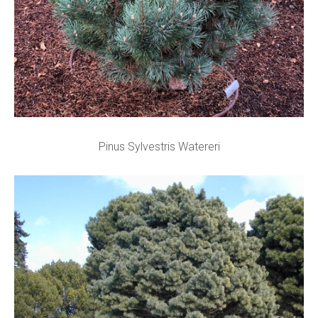
Pinus Sylvestris Watereri