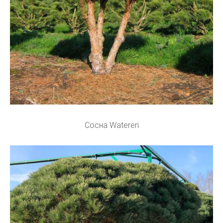
Сосна Watereri