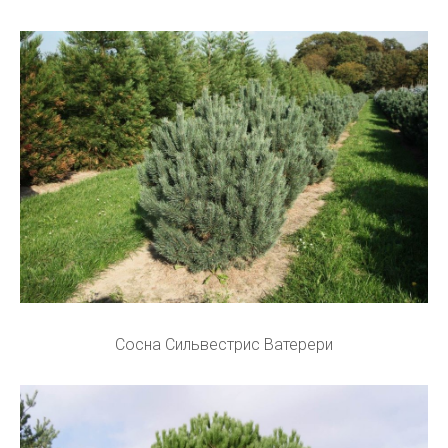
Сосна Сильвестрис Ватерери