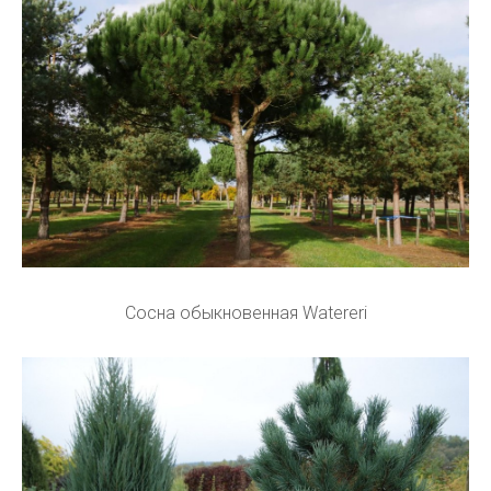
Сосна обыкновенная Watereri