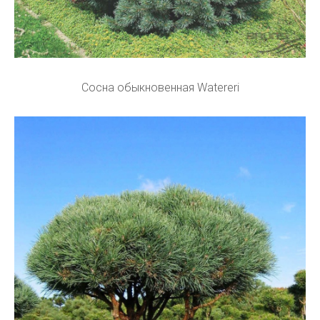
Сосна обыкновенная Watereri