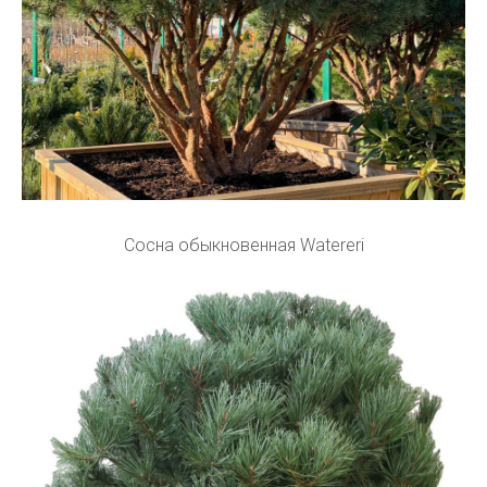
Сосна обыкновенная Watereri