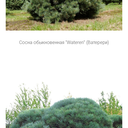
Сосна обыкновенная "Watereri" (Ватерери)