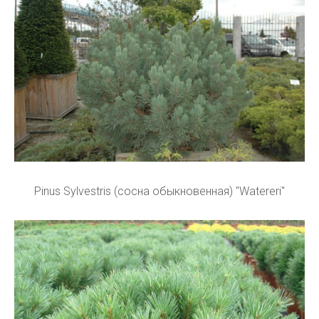
Pinus Sylvestris (сосна обыкновенная) "Watereri"