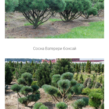
Сосна Ватерери бонсай