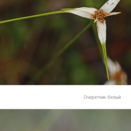
Очеретник белый