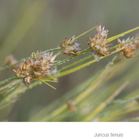
Juncus tenuis