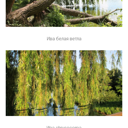
Ива белая ветла
Ива chrysocoma