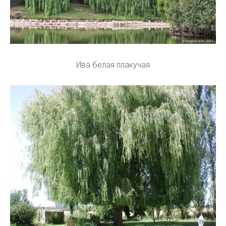
Ива белая плакучая