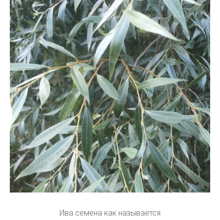
Ива семена как называется