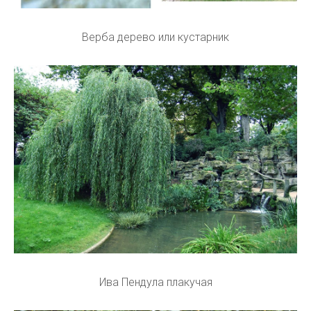
Верба дерево или кустарник
Ива Пендула плакучая