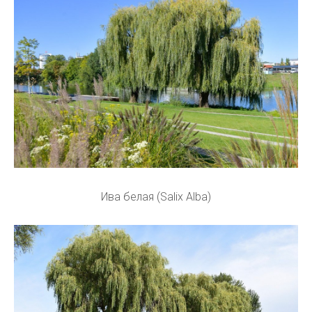
Ива белая (Salix Alba)