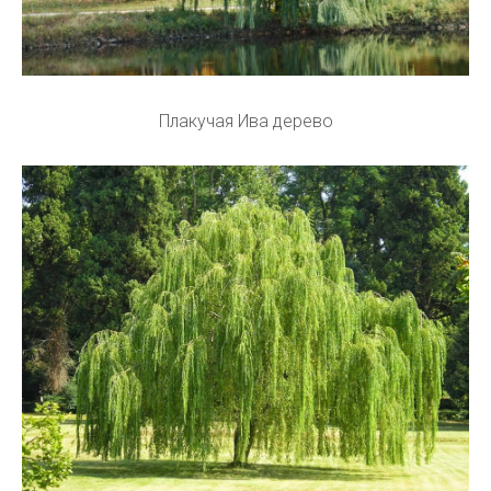
Плакучая Ива дерево