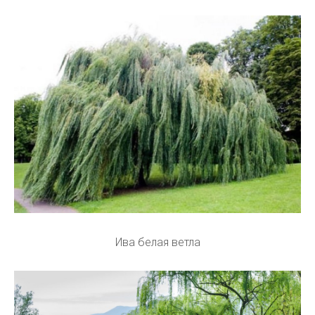
Ива белая ветла