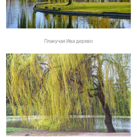
Плакучая Ива дерево