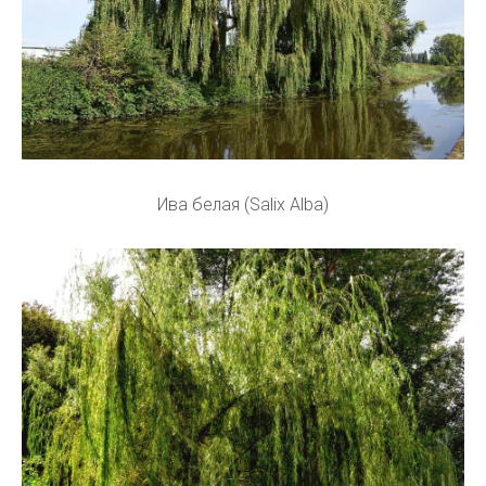
Ива белая (Salix Alba)