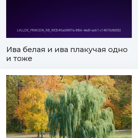
Ива белая и ива плакучая одно
и тоже