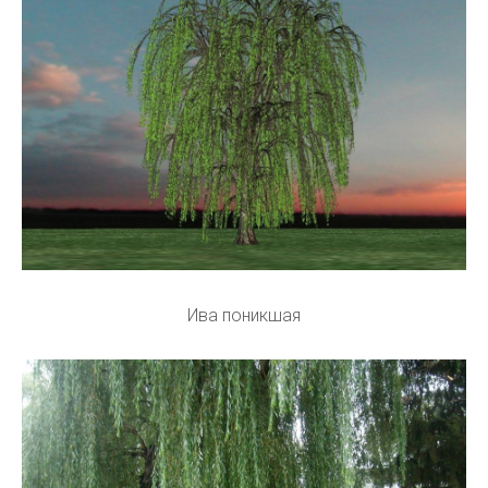
Ива поникшая