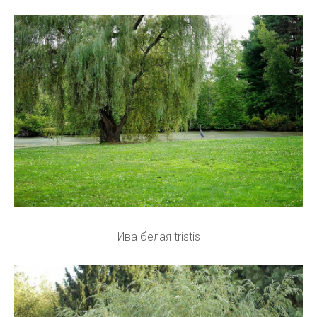
Ива белая tristis