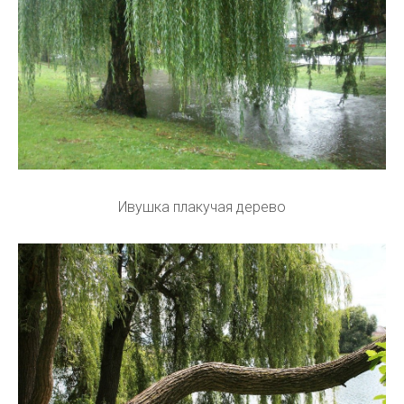
Ивушка плакучая дерево