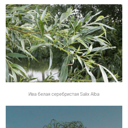
Ива белая серебристая Salix Alba