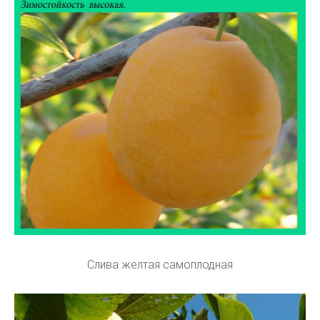
Слива желтая самоплодная