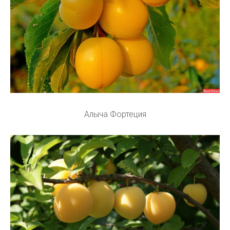
Алыча Фортеция