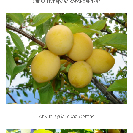
Слива Империал колоновидная
Алыча Кубанская желтая