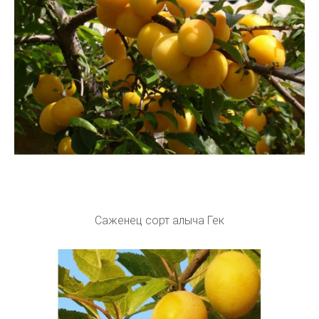
Саженец сорт алыча Гек