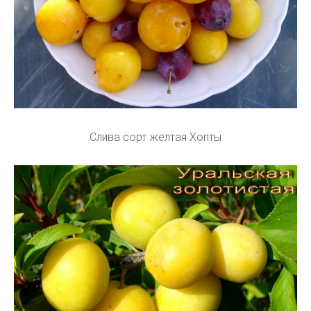
Слива сорт желтая Хопты