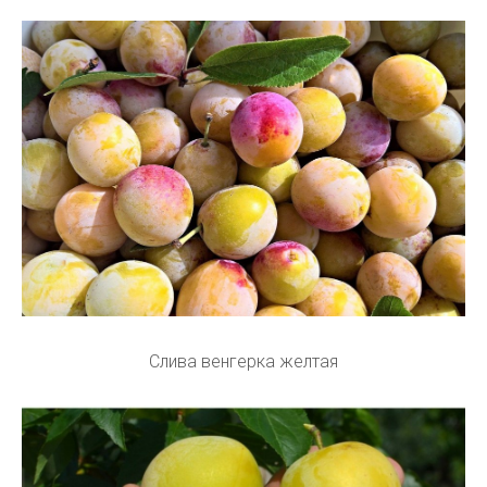
Слива венгерка желтая