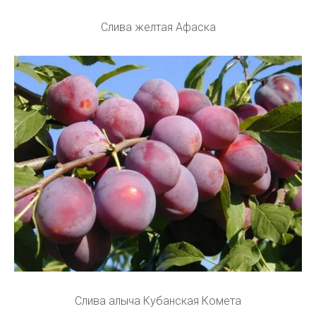
Слива желтая Афаска
Слива алыча Кубанская Комета