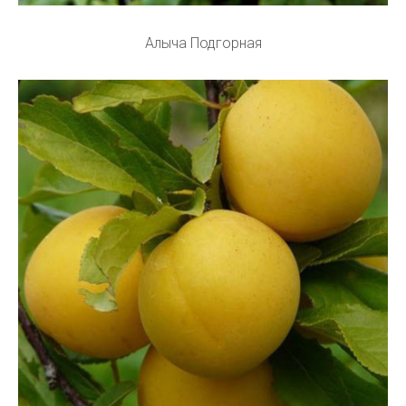
Алыча Подгорная