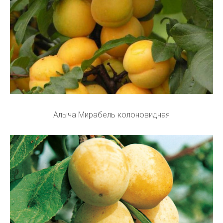
Алыча Мирабель колоновидная