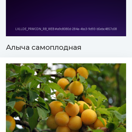
Алыча самоплодная