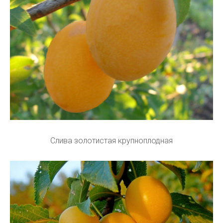
Слива золотистая крупноплодная