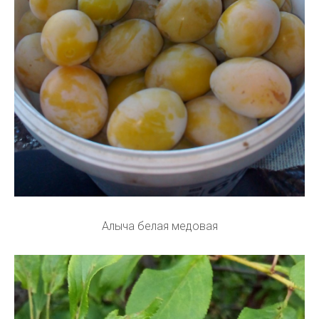
Алыча белая медовая