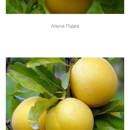
Алыча Лодва