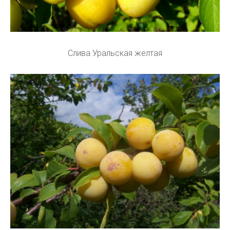
Слива Уральская желтая