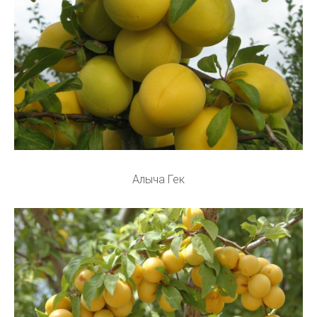
Алыча Гек