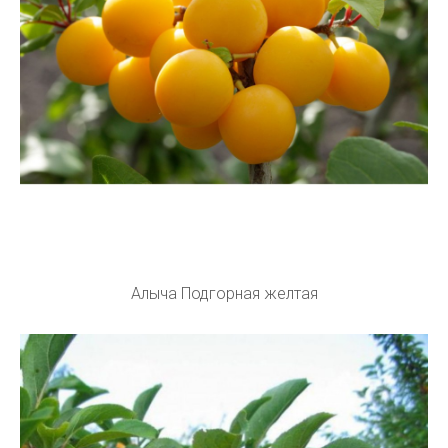
Алыча Подгорная желтая