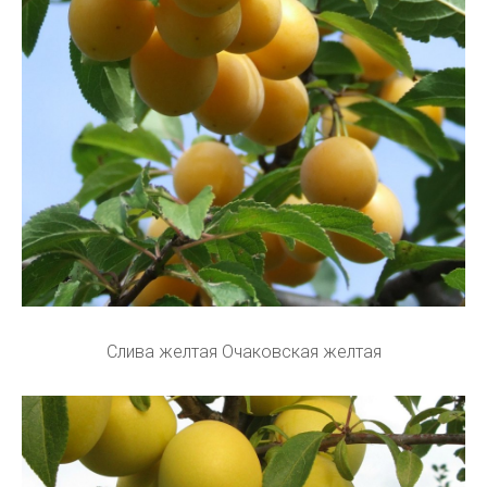
Слива желтая Очаковская желтая