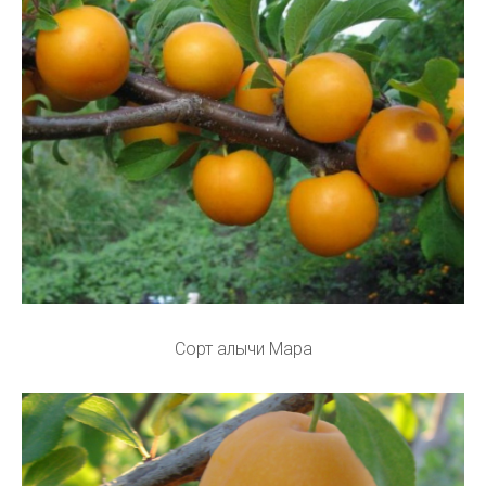
Сорт алычи Мара