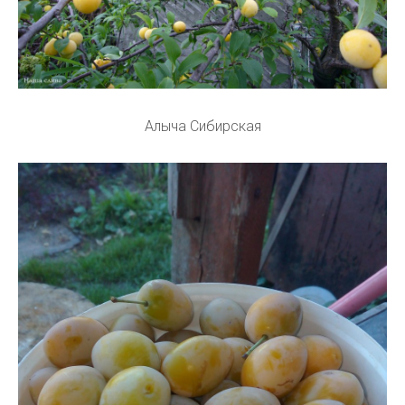
Алыча Сибирская