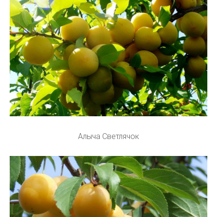
Алыча Светлячок