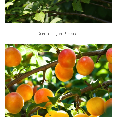
Слива Голден Джапан