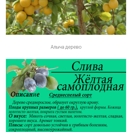
Алыча дерево