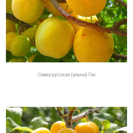
Слива русская (алыча) Гек