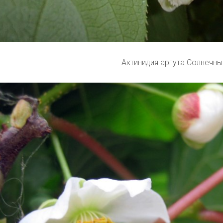
Актинидия аргута Солнечны