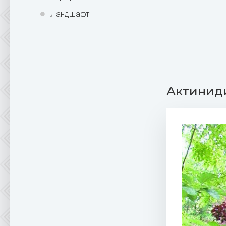
Ландшафт
Актинид