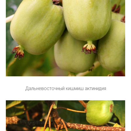
Дальневосточный кишмиш актинидия