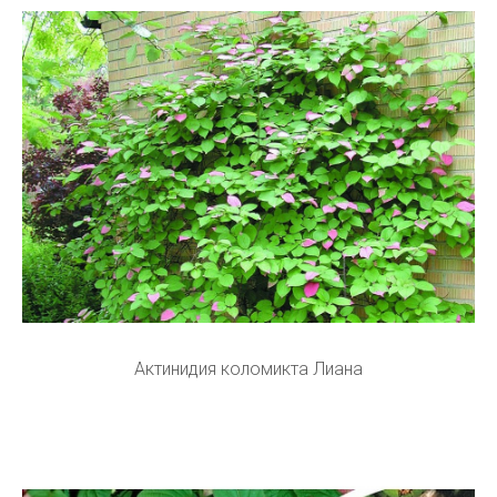
Актинидия коломикта Лиана