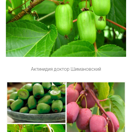
Актинидия доктор Шимановский