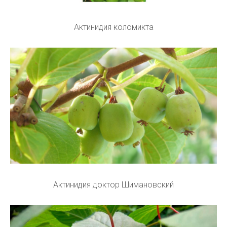
Актинидия коломикта
Актинидия доктор Шимановский