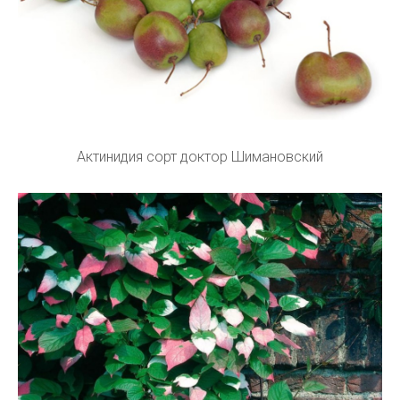
Актинидия сорт доктор Шимановский