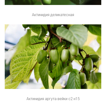
Актинидия деликатесная
Актинидия аргута вейки с2 н15