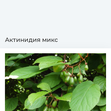
Актинидия микс