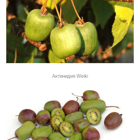
Актинидия Weiki