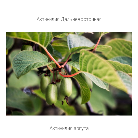
Актинидия Дальневосточная
Актинидия аргута