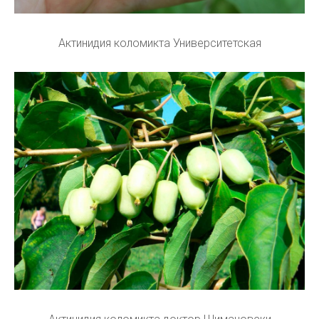
Актинидия коломикта Университетская