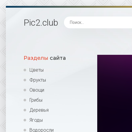
Pic2
.club
Разделы
сайта
Цветы
Фрукты
Овощи
Грибы
Деревья
Ягоды
Водоросли