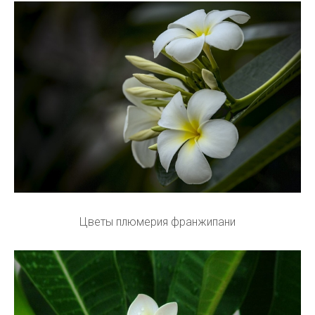
Цветы плюмерия франжипани