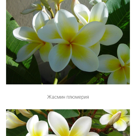
Жасмин плюмерия