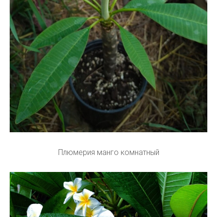
Плюмерия манго комнатный