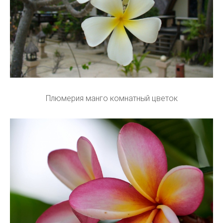
Плюмерия манго комнатный цветок