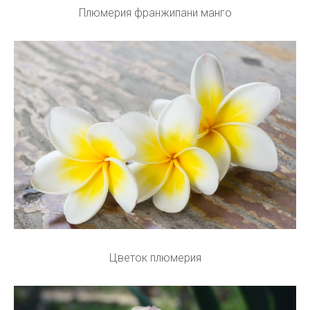
Плюмерия франжипани манго
Цветок плюмерия