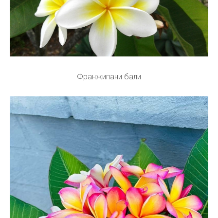
Франжипани бали