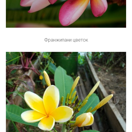
Франжипани цветок