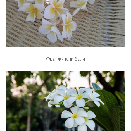
Франжипани бали