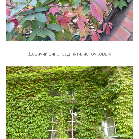
Девичий виноград пятилисточковый