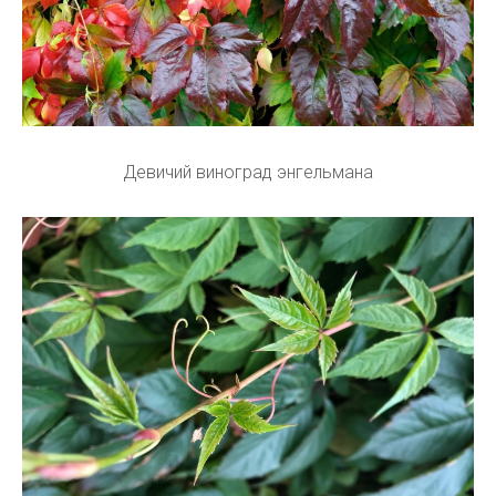
Девичий виноград энгельмана