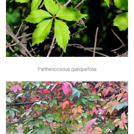
Parthenocissus quinquefolia