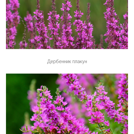
Дербенник плакун