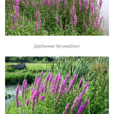
Дербенник Зигунерблют