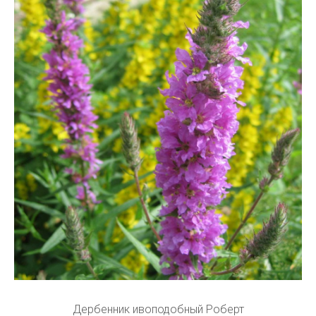
Дербенник ивоподобный Роберт