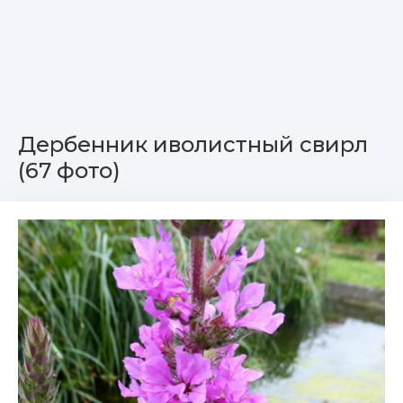
Дербенник иволистный свирл
(67 фото)