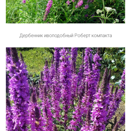
Дербенник ивоподобный Роберт компакта