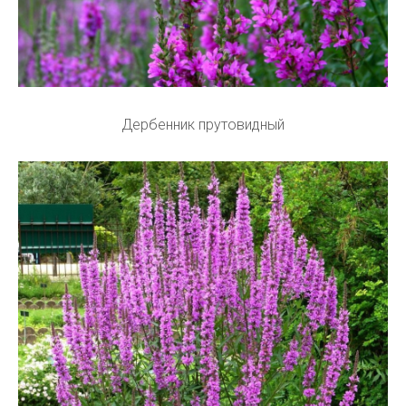
Дербенник прутовидный