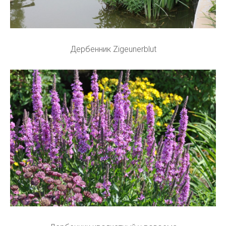
Дербенник Zigeunerblut