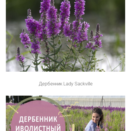
Дербенник Lady Sackville