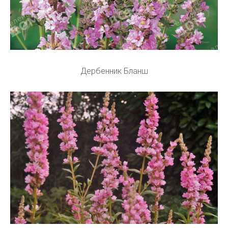
Дербенник Бланш