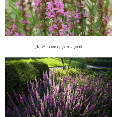
Дербенник прутовидный