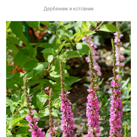
Дербенник и котовник