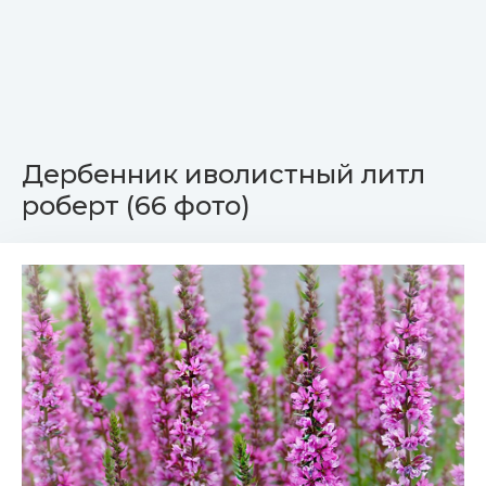
Дербенник иволистный литл
роберт (66 фото)