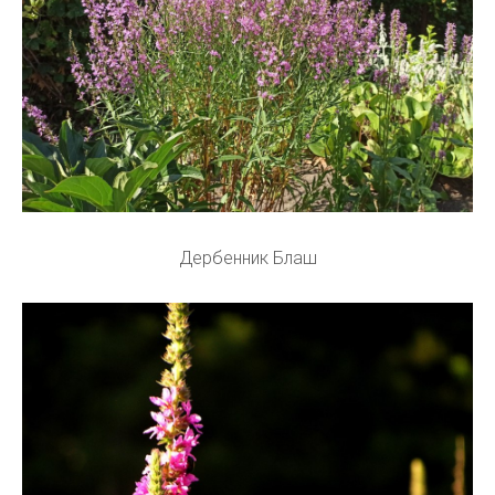
Дербенник Блаш