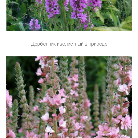
Дербенник иволистный в природе