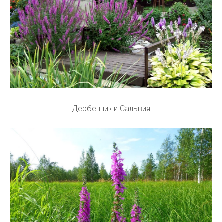
Дербенник и Сальвия