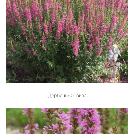
Дербенник Свирл