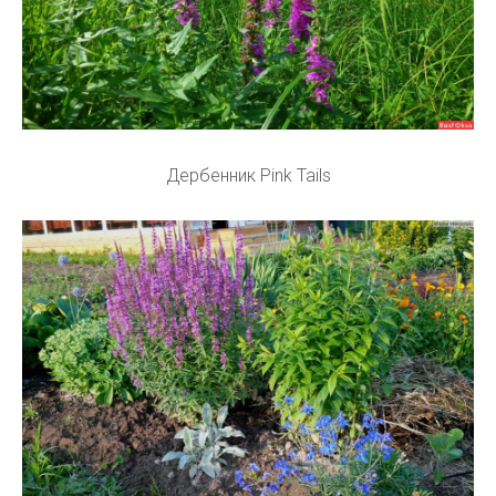
Дербенник Pink Tails