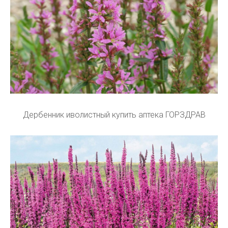
Дербенник иволистный купить аптека ГОРЗДРАВ