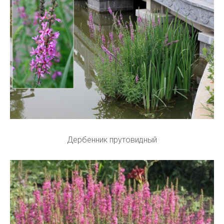
Дербенник прутовидный