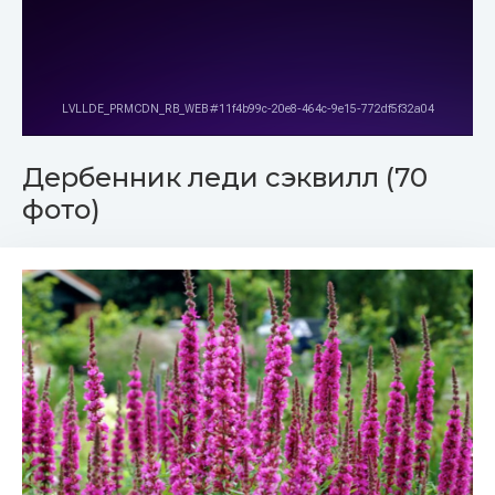
Дербенник леди сэквилл (70
фото)