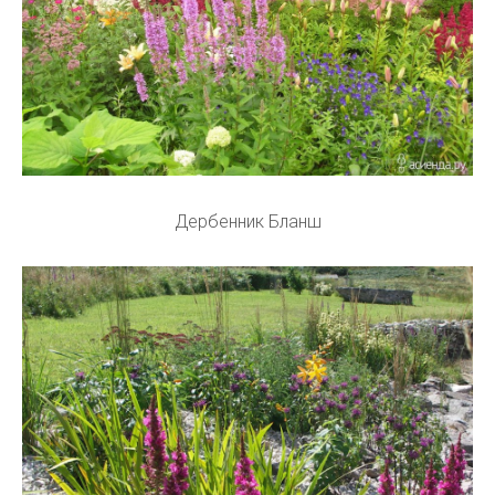
Дербенник Бланш