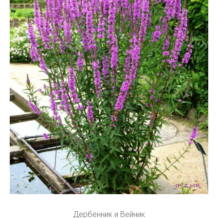
Дербенник и Вейник