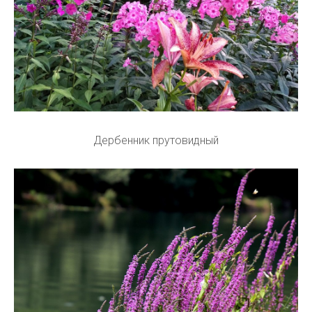
Дербенник прутовидный