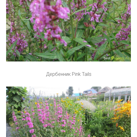
Дербенник Pink Tails