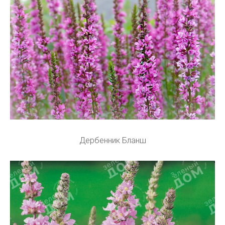
Дербенник Бланш