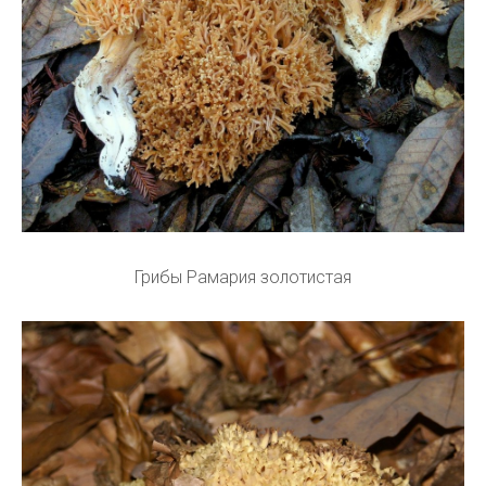
Грибы Рамария золотистая