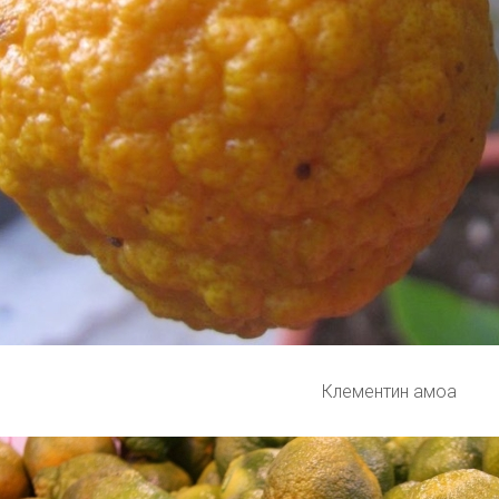
Клементин амоа