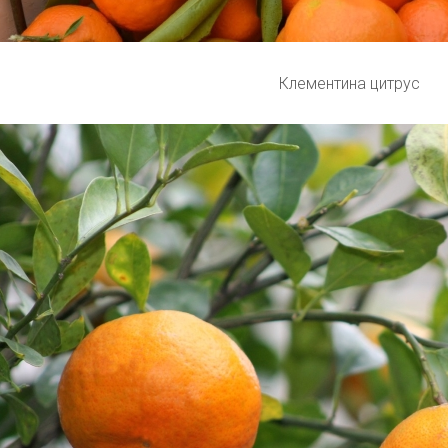
Клементина цитрус