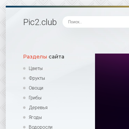
Pic2
.club
Разделы
сайта
Цветы
Фрукты
Овощи
Грибы
Деревья
Ягоды
Водоросли