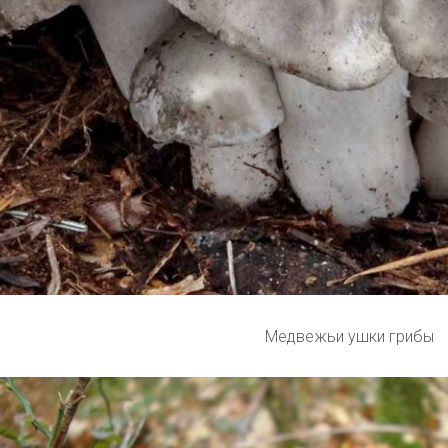
Медвежьи ушки грибы