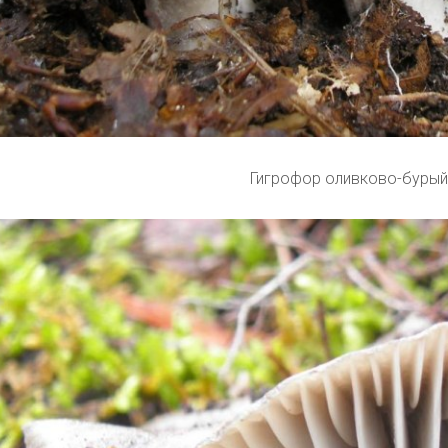
Гигрофор оливково-бурый