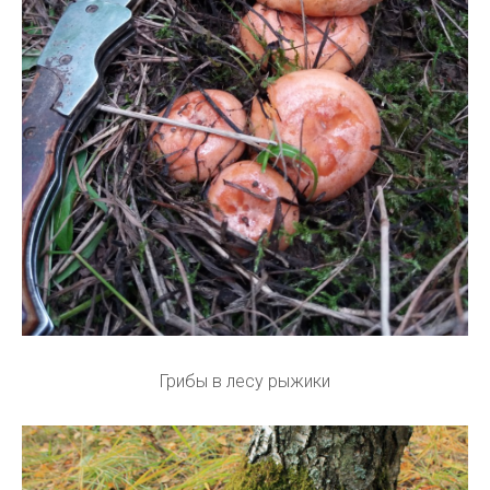
Грибы в лесу рыжики