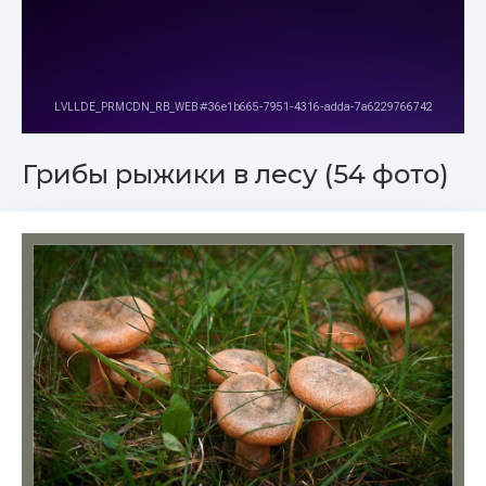
Грибы рыжики в лесу (54 фото)