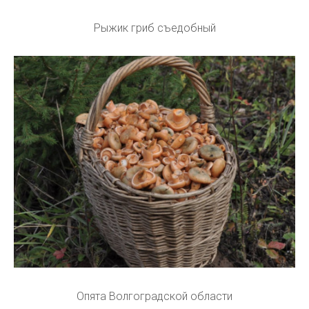
Рыжик гриб съедобный
Опята Волгоградской области