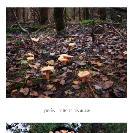
Грибы Поляна рыжики