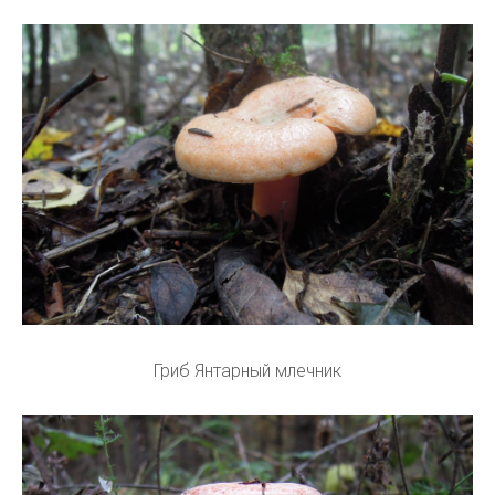
Гриб Янтарный млечник