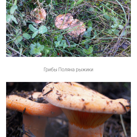
Грибы Поляна рыжики