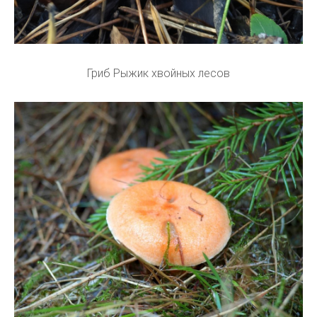
Гриб Рыжик хвойных лесов