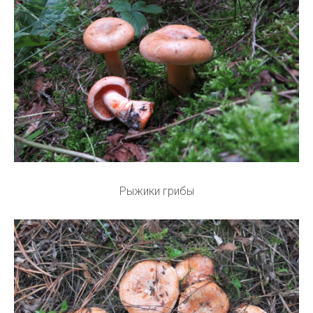
Рыжики грибы