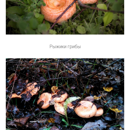
Рыжики грибы