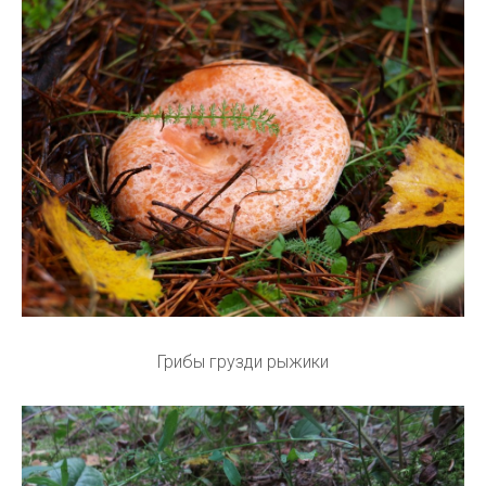
Грибы грузди рыжики