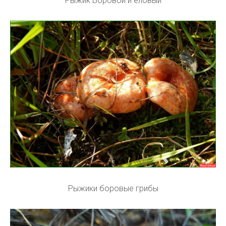
Рыжик Боровой и еловый
Рыжики боровые грибы