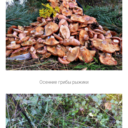
Осенние грибы рыжики