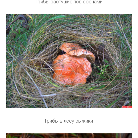
Грибы растущие под соснами
Грибы в лесу рыжики