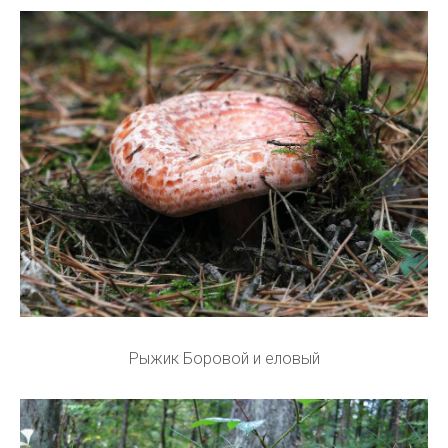
Рыжик Боровой и еловый