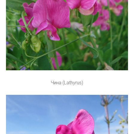
Чина (Lathyrus)