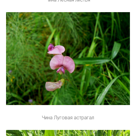
Чина Луговая астрагал