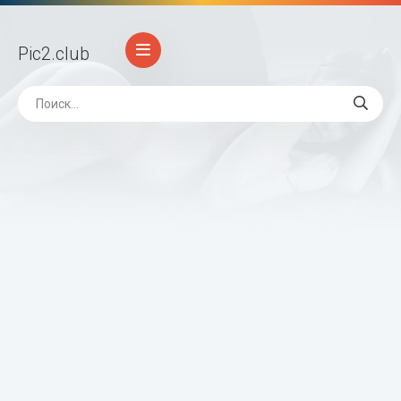
Pic2
.club