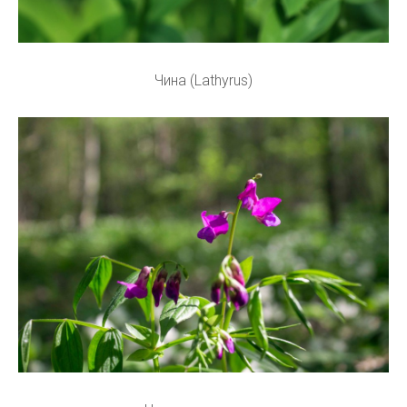
Чина (Lathyrus)