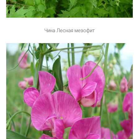
Чина Лесная мезофит