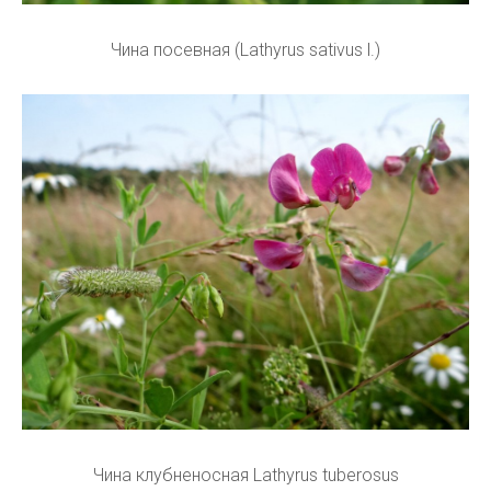
Чина посевная (Lathyrus sativus l.)
Чина клубненосная Lathyrus tuberosus