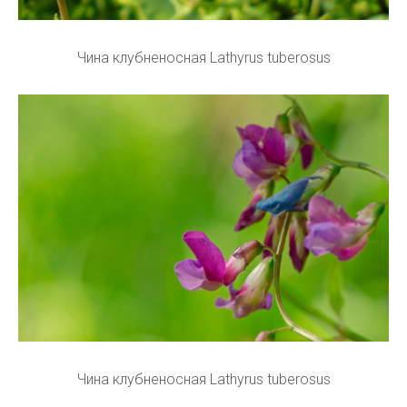
Чина клубненосная Lathyrus tuberosus
Чина клубненосная Lathyrus tuberosus