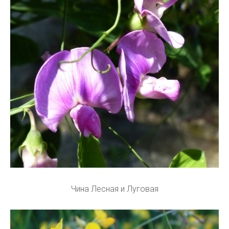
Чина Лесная и Луговая