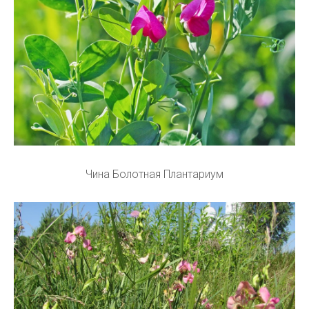
Чина Болотная Плантариум