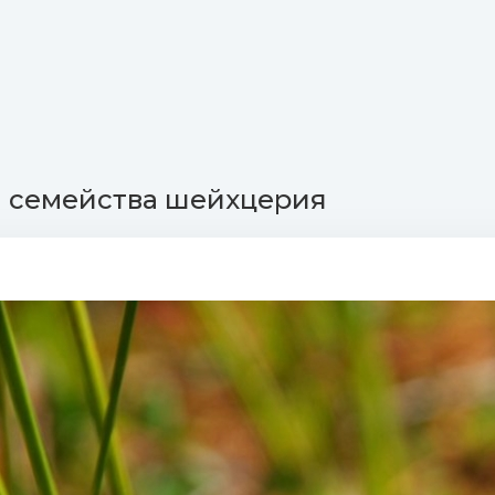
я семейства шейхцерия