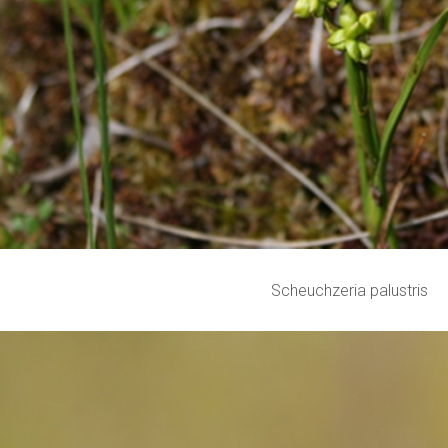
Scheuchzeria palustris