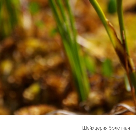
Шейхцерия болотная