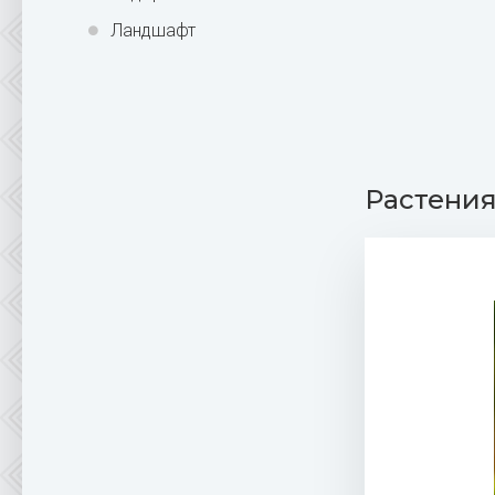
Ландшафт
Растени