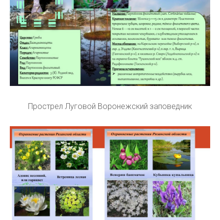
Прострел Луговой Воронежский заповедник