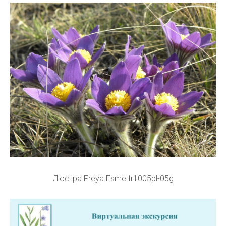
Люстра Freya Esme fr1005pl-05g