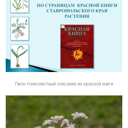
Пион тонколистный описание из красной книги