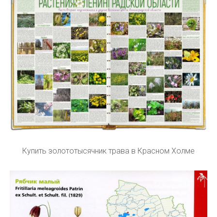
Купить золототысячник трава в Красном Холме