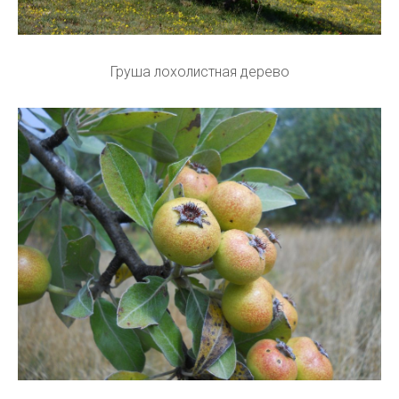
Груша лохолистная дерево