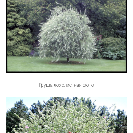
Груша лохолистная фото