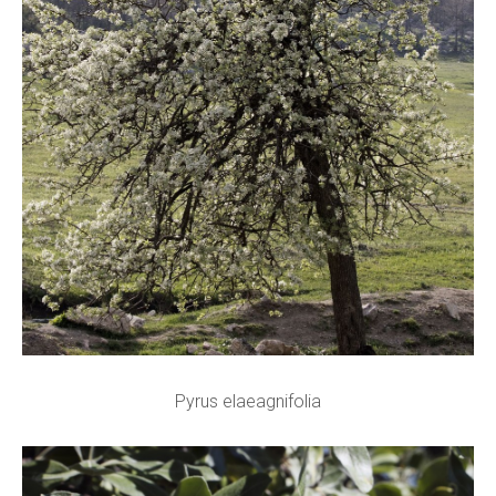
Pyrus elaeagnifolia