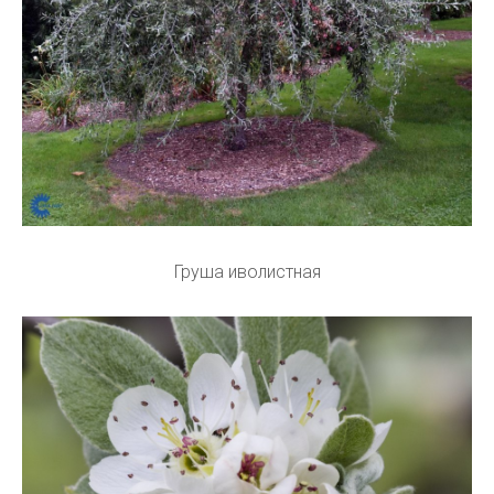
Груша иволистная