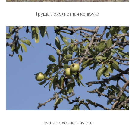
Груша лохолистная колючки
Груша лохолистная сад