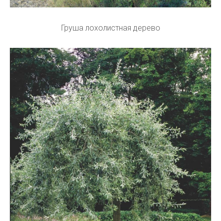
Груша лохолистная дерево