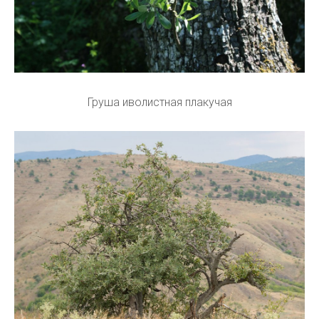
Груша иволистная плакучая