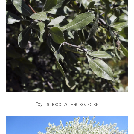
Груша лохолистная колючки