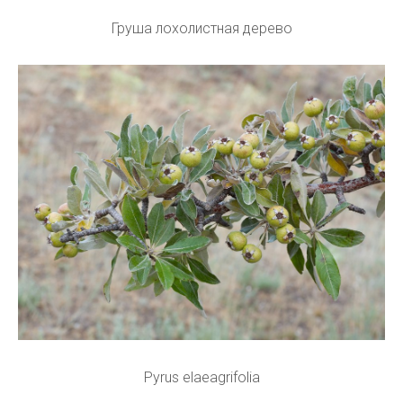
Груша лохолистная дерево
Pyrus elaeagrifolia