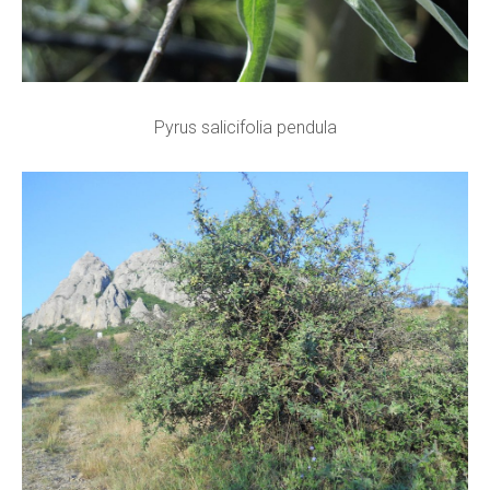
Pyrus salicifolia pendula