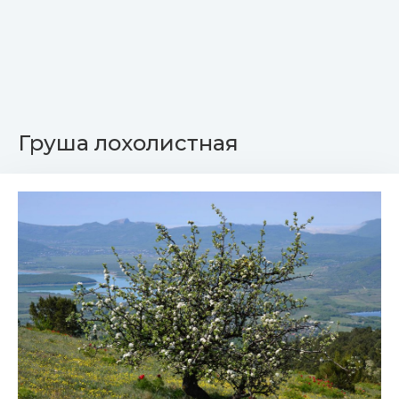
Груша лохолистная