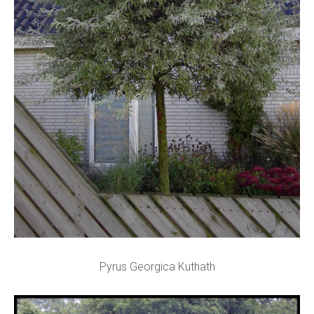
Pyrus Georgica Kuthath