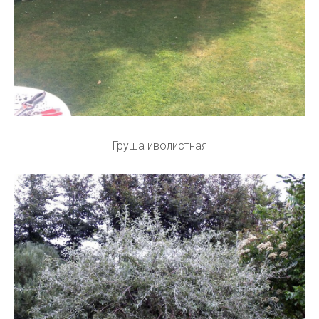
Груша иволистная