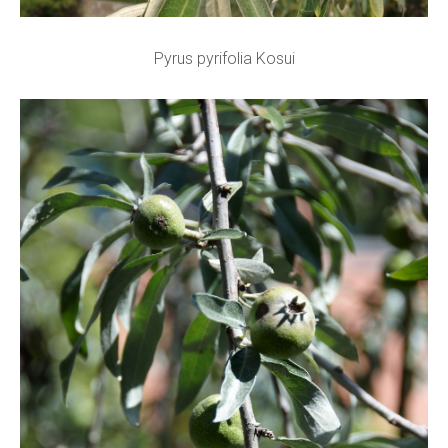
Pyrus pyrifolia Kosui