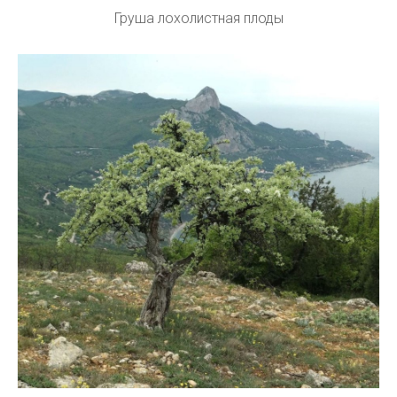
Груша лохолистная плоды