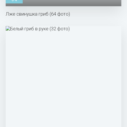
Лже свинушка гриб (64 фото)