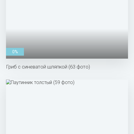
0%
Гриб с синеватой шляпкой (63 фото)