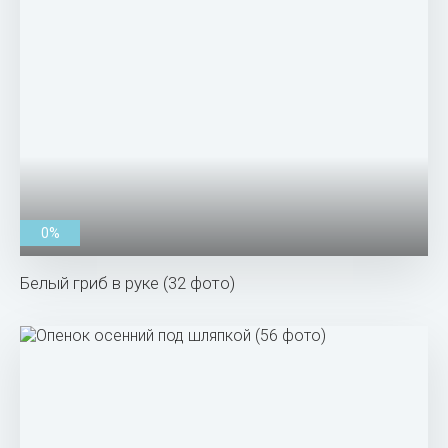
0%
Белый гриб в руке (32 фото)