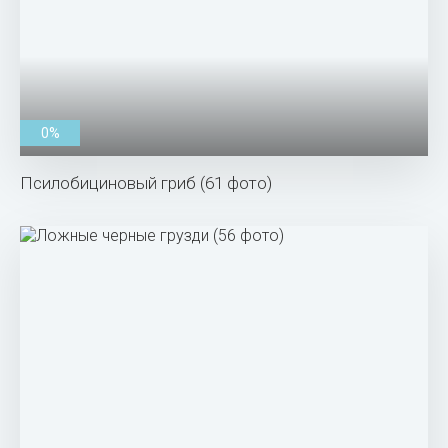
0%
Псилобициновый гриб (61 фото)