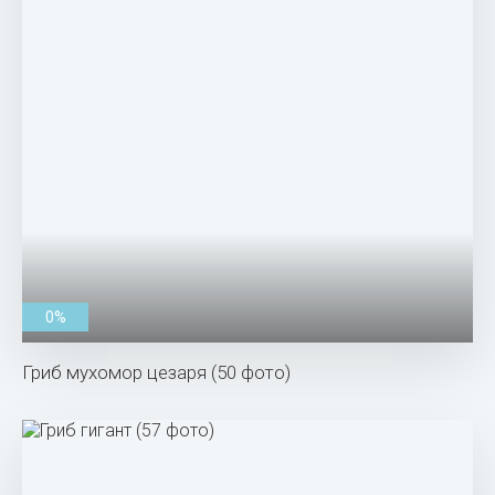
0%
Гриб мухомор цезаря (50 фото)