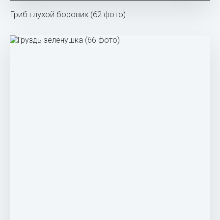
Гриб глухой боровик (62 фото)